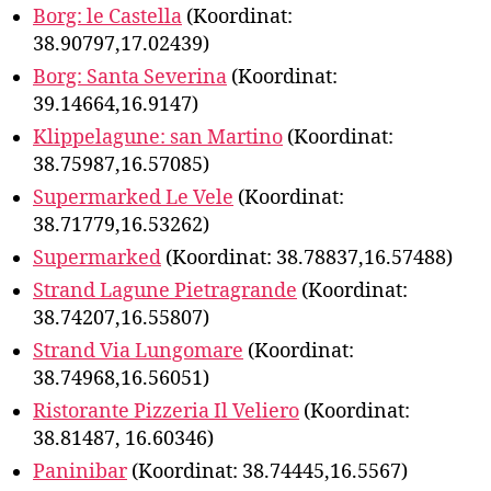
Borg: le Castella
(Koordinat:
38.90797,17.02439)
Borg: Santa Severina
(Koordinat:
39.14664,16.9147)
Klippelagune: san Martino
(Koordinat:
38.75987,16.57085)
Supermarked Le Vele
(Koordinat:
38.71779,16.53262)
Supermarked
(Koordinat: 38.78837,16.57488)
Strand Lagune Pietragrande
(Koordinat:
38.74207,16.55807)
Strand Via Lungomare
(Koordinat:
38.74968,16.56051)
Ristorante Pizzeria Il Veliero
(Koordinat:
38.81487, 16.60346)
Paninibar
(Koordinat: 38.74445,16.5567)