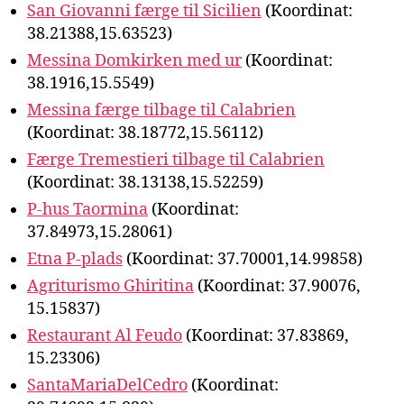
San Giovanni færge til Sicilien
(Koordinat:
38.21388,15.63523)
Messina Domkirken med ur
(Koordinat:
38.1916,15.5549)
Messina færge tilbage til Calabrien
(Koordinat: 38.18772,15.56112)
Færge Tremestieri tilbage til Calabrien
(Koordinat: 38.13138,15.52259)
P-hus Taormina
(Koordinat:
37.84973,15.28061)
Etna P-plads
(Koordinat: 37.70001,14.99858)
Agriturismo Ghiritina
(Koordinat: 37.90076,
15.15837)
Restaurant Al Feudo
(Koordinat: 37.83869,
15.23306)
SantaMariaDelCedro
(Koordinat: