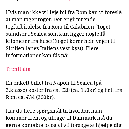
Hvis man ikke vil leje bil fra Rom kan vi foreslå
at man tager
toget
. Der er glimrende
togforbindelse fra Rom til Calabrien (Toget
standser i Scalea som kun ligger nogle få
kilometer fra huset)(toget kører hele vejen til
Sicilien langs Italiens vest-kyst). Flere
informationer kan fås på:
TrenItalia
En enkelt billet fra Napoli til Scalea (på
2.klasse) koster fra ca. €20 (ca. 150kr) og helt fra
Rom ca. €34 (260kr).
Har du flere spørgsmål til hvordan man
kommer frem og tilbage til Danmark må du
gerne kontakte os og vi vil forsøge at hjælpe dig