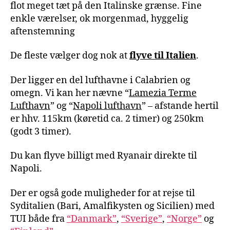
flot meget tæt på den Italinske grænse. Fine
enkle værelser, ok morgenmad, hyggelig
aftenstemning
De fleste vælger dog nok at
flyve til Italien
.
Der ligger en del lufthavne i Calabrien og
omegn. Vi kan her nævne “
Lamezia Terme
Lufthavn
” og “
Napoli lufthavn
” – afstande hertil
er hhv. 115km (køretid ca. 2 timer) og 250km
(godt 3 timer).
Du kan flyve billigt med Ryanair direkte til
Napoli.
Der er også gode muligheder for at rejse til
Syditalien (Bari, Amalfikysten og Sicilien) med
TUI både fra
“Danmark”
,
“Sverige”
,
“Norge”
og