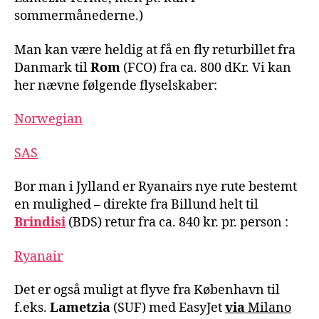
sommermånederne.)
Man kan være heldig at få en fly returbillet fra
Danmark til
Rom
(FCO) fra ca. 800 dKr. Vi kan
her nævne følgende flyselskaber:
Norwegian
SAS
Bor man i Jylland er Ryanairs nye rute bestemt
en mulighed – direkte fra Billund helt til
Brindisi
(BDS) retur fra ca. 840 kr. pr. person :
Ryanair
Det er også muligt at flyve fra København til
f.eks.
Lametzia
(SUF) med EasyJet
via
Milano