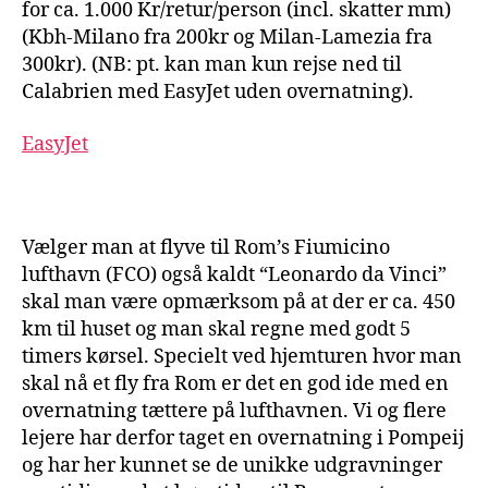
for ca. 1.000 Kr/retur/person (incl. skatter mm)
(Kbh-Milano fra 200kr og Milan-Lamezia fra
300kr). (NB: pt. kan man kun rejse ned til
Calabrien med EasyJet uden overnatning).
EasyJet
Vælger man at flyve til Rom’s Fiumicino
lufthavn (FCO) også kaldt “Leonardo da Vinci”
skal man være opmærksom på at der er ca. 450
km til huset og man skal regne med godt 5
timers kørsel. Specielt ved hjemturen hvor man
skal nå et fly fra Rom er det en god ide med en
overnatning tættere på lufthavnen. Vi og flere
lejere har derfor taget en overnatning i Pompeij
og har her kunnet se de unikke udgravninger