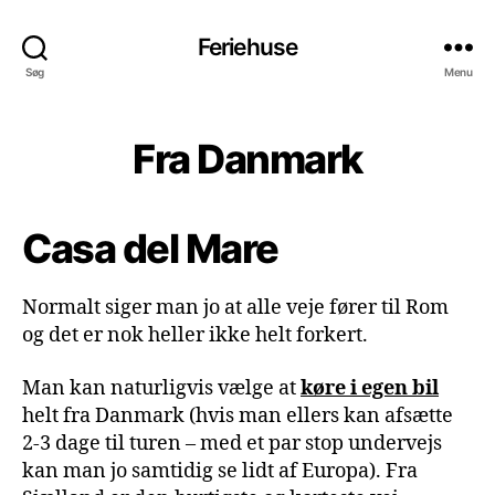
Feriehuse
Søg
Menu
Fra Danmark
Casa del Mare
Normalt siger man jo at alle veje fører til Rom
og det er nok heller ikke helt forkert.
Man kan naturligvis vælge at
køre i egen bil
helt fra Danmark (hvis man ellers kan afsætte
2-3 dage til turen – med et par stop undervejs
kan man jo samtidig se lidt af Europa). Fra