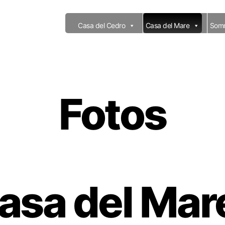
Casa del Cedro
Casa del Mare
Som
Fotos
asa del Mar