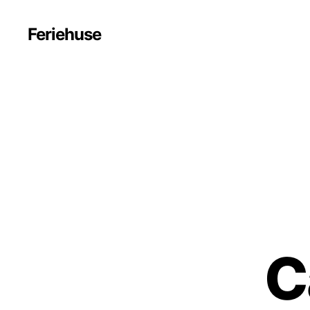
Feriehuse
C