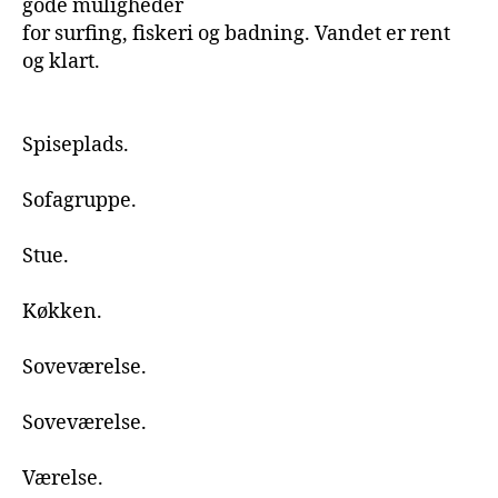
gode muligheder
for surfing, fiskeri og badning. Vandet er rent
og klart.
Spiseplads.
Sofagruppe.
Stue.
Køkken.
Soveværelse.
Soveværelse.
Værelse.