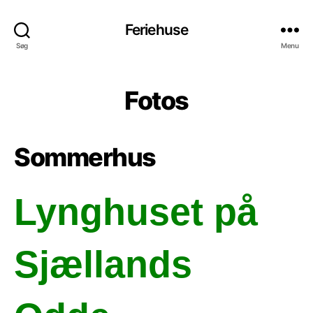
Feriehuse
Søg
Menu
Fotos
Sommerhus
Lynghuset på
Sjællands