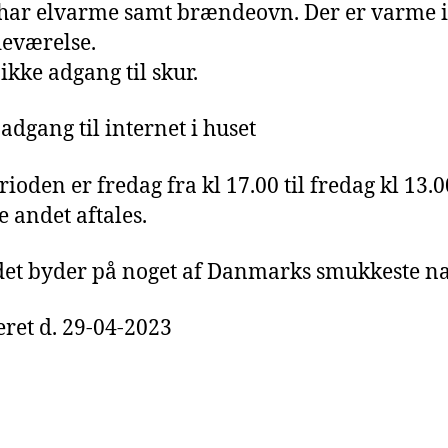
har elvarme samt brændeovn. Der er varme i
eværelse.
ikke adgang til skur.
 adgang til internet i huset
rioden er fredag fra kl 17.00 til fredag kl 13.
 andet aftales.
t byder på noget af Danmarks smukkeste n
ret d. 29-04-2023