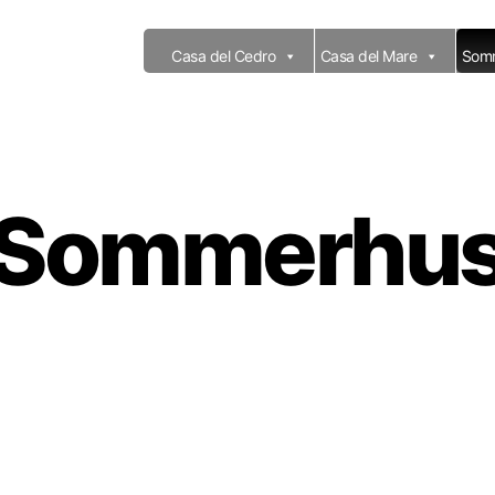
Casa del Cedro
Casa del Mare
Som
Sommerhu